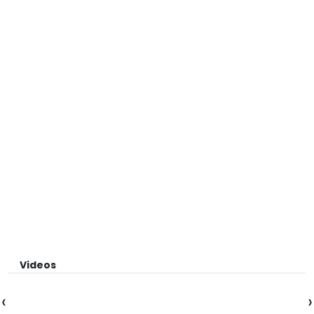
Videos
‹
›