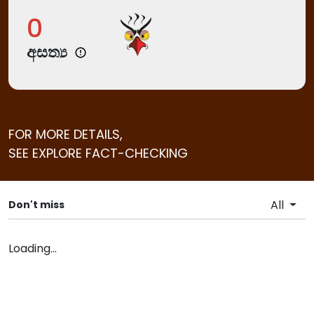
0
අසත්‍ය
FOR MORE DETAILS,
SEE EXPLORE FACT-CHECKING
All
Don't miss
Loading...