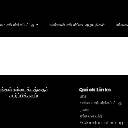
ை சரிபார்க்கப்பட்டது
உண்மைச் சரிபார்ப்பை ஆராயுங்கள்
எங்களை
உங்கள் உள்ளடக்கத்தைச்
Quick Links
சமர்ப்பிக்கவும்
வீடு
உண்மை சரிபார்க்கப்பட்டது
முறை
எங்களை பற்றி
Explore fact checking